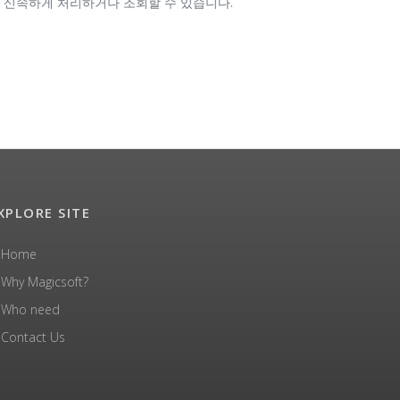
 신속하게 처리하거나 조회할 수 있습니다.
XPLORE SITE
Home
Why Magicsoft?
Who need
Contact Us