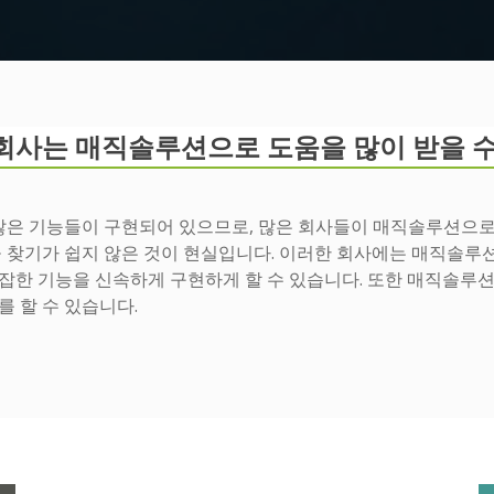
회사는 매직솔루션으로 도움을 많이 받을 수
 많은 기능들이 구현되어 있으므로, 많은 회사들이 매직솔루션으로
 찾기가 쉽지 않은 것이 현실입니다. 이러한 회사에는 매직솔루션
잡한 기능을 신속하게 구현하게 할 수 있습니다. 또한 매직솔루
 할 수 있습니다.