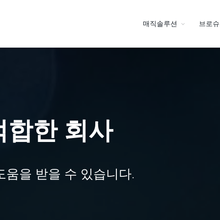
매직솔루션
브로슈
적합한 회사
움을 받을 수 있습니다.