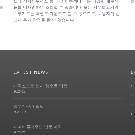
원
표와 상세재무제표 등과 같이 목적에 따른 다양한 재무제
를
필요
표를 디자인하여 조회할 수 있습니다. 모든 재무보고서와
내부자료는 엑셀로 다운로드 할 수 있으므로, 사용자가 손
쉽게 추가 작업을 할 수 있습니다.
LATEST NEWS
E
매직소프트 본사 성수동 이전
2021-12
업무전문가 영입
2021-10
네이버클라우드 납품 계약
2021-04