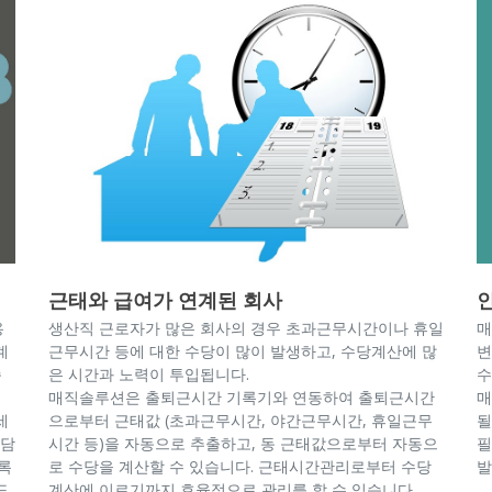
근태와 급여가 연계된 회사
용
생산직 근로자가 많은 회사의 경우 초과근무시간이나 휴일
매
계
근무시간 등에 대한 수당이 많이 발생하고, 수당계산에 많
변
습
은 시간과 노력이 투입됩니다.
수
매직솔루션은 출퇴근시간 기록기와 연동하여 출퇴근시간
매
세
으로부터 근태값 (초과근무시간, 야간근무시간, 휴일근무
될
부담
시간 등)을 자동으로 추출하고, 동 근태값으로부터 자동으
필
록
로 수당을 계산할 수 있습니다. 근태시간관리로부터 수당
발
도
계산에 이르기까지 효율적으로 관리를 할 수 있습니다.