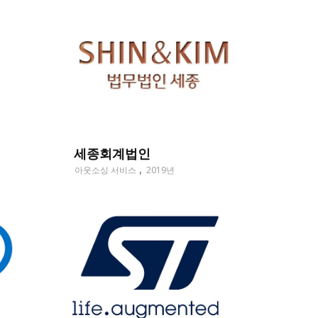
세종회계법인
아웃소싱 서비스
2019년