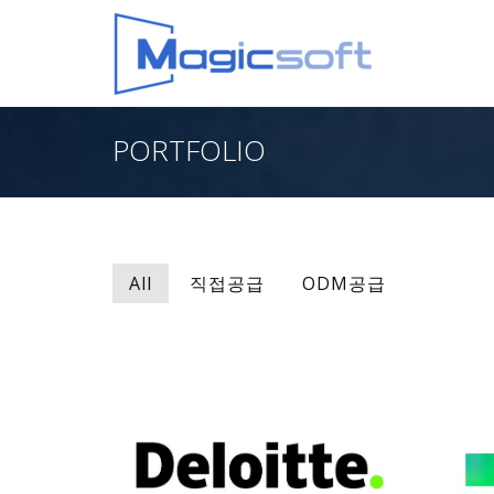
PORTFOLIO
All
직접공급
ODM공급