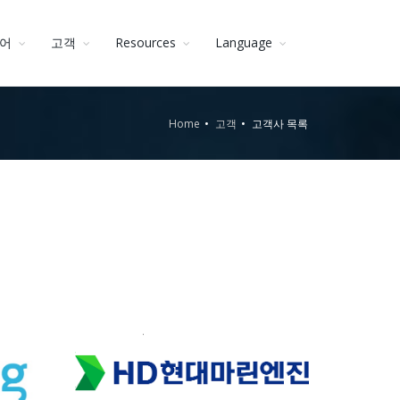
어
고객
Resources
Language
Home
고객
고객사 목록