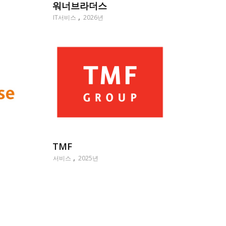
워너브라더스
IT서비스
2026년
TMF
서비스
2025년