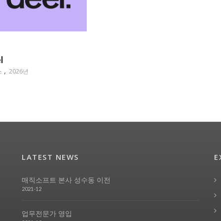
l
스
2026년
LATEST NEWS
E
매직소프트 본사 성수동 이전
2021-12
업무전문가 영입