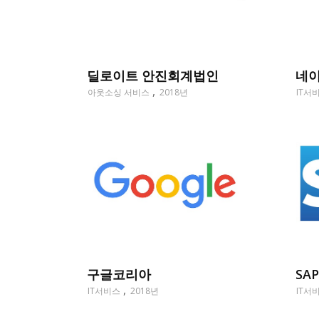
딜로이트 안진회계법인
네
아웃소싱 서비스
2018년
IT서
SAP
구글코리아
IT서
IT서비스
2018년