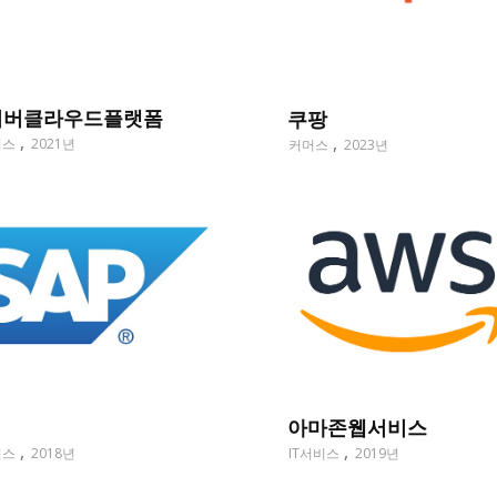
이버클라우드플랫폼
쿠팡
비스
2021년
커머스
2023년
아마존웹서비스
비스
2018년
IT서비스
2019년