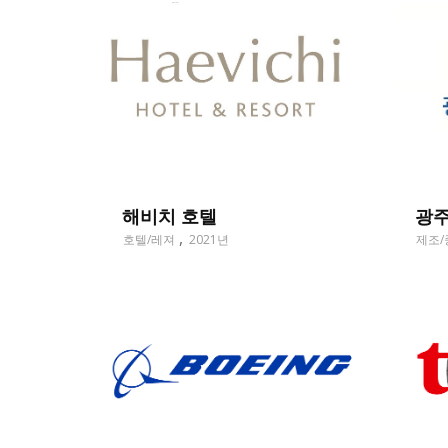
해비치 호텔
광
호텔/레져
2021년
제조/