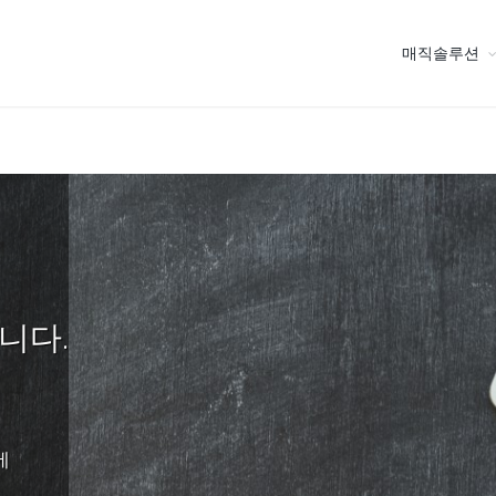
매직솔루션
니다.
에