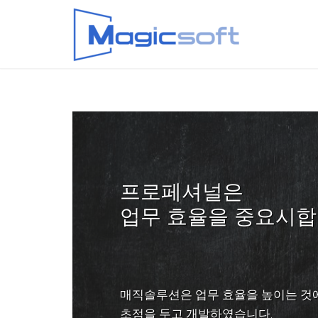
프로페셔널은
업무 효율을 중요시합
매직솔루션은 업무 효율을 높이는 것
초점을 두고 개발하였습니다.