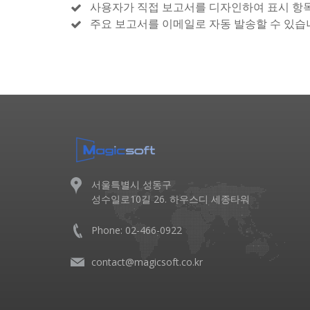
사용자가 직접 보고서를 디자인하여 표시 항목
주요 보고서를 이메일로 자동 발송할 수 있습
서울특별시 성동구
성수일로10길 26. 하우스디 세종타워
Phone: 02-466-0922
contact@magicsoft.co.kr