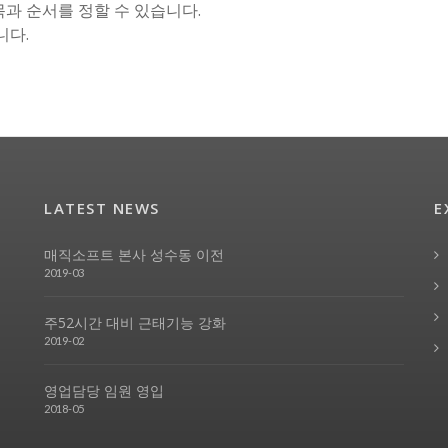
과 순서를 정할 수 있습니다.
니다.
LATEST NEWS
E
매직소프트 본사 성수동 이전
2019-03
주52시간 대비 근태기능 강화
2019-02
영업담당 임원 영입
2018-05